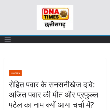
Skip
to
content
राजनीतिक
रोहित पवार के सनसनीखेज दावे:
अजित पवार की मौत और प्रफुल्ल
पटेल का नाम क्यों आया चर्चा में?