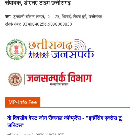
संपादक,
डीएनए टाइम छत्तीसगढ़
पता:
जुनवानी चौहान टाउन, D – 23, भिलाई, जिला दुर्ग, छत्तीसगढ़
संपर्क नंबर:
9340840256,9098008830
MP-Info Fee