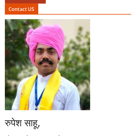
Contact US
रुपेश साहू,