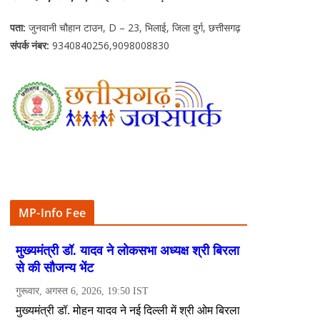
पता:
जुनवानी चौहान टाउन, D – 23, भिलाई, जिला दुर्ग, छत्तीसगढ़
संपर्क नंबर:
9340840256,9098008830
MP-Info Fee