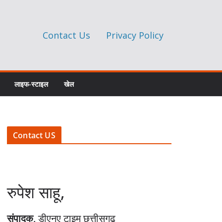
Contact Us
Privacy Policy
लाइफ-स्टाइल
खेल
Contact US
रुपेश साहू,
संपादक,
डीएनए टाइम छत्तीसगढ़