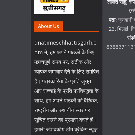
ललित साहू,
सं
छत्
पता:
जुनवानी 
About Us
23, भिलाई, जिल
संपर
dnatimeschhattisgarh.c
626627112
om में, हम अपने पाठकों के लिए
महत्वपूर्ण समय पर, सटीक और
व्यापक समाचार देने के लिए समर्पित
हैं। पत्रकारिता के प्रति जुनून
और सच्चाई के प्रति प्रतिबद्धता के
साथ, हम अपने पाठकों को वैश्विक,
राष्ट्रीय और स्थानीय स्तर पर
सूचित रखने का प्रयास करते हैं।
हमारी संपादकीय टीम ब्रेकिंग न्यूज़